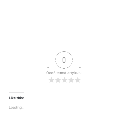
0
Oceń temat artykułu
Like this:
Loading...