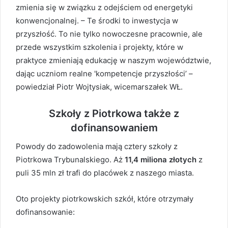
zmienia się w związku z odejściem od energetyki
konwencjonalnej. – Te środki to inwestycja w
przyszłość. To nie tylko nowoczesne pracownie, ale
przede wszystkim szkolenia i projekty, które w
praktyce zmieniają edukację w naszym województwie,
dając uczniom realne 'kompetencje przyszłości’ –
powiedział Piotr Wojtysiak, wicemarszałek WŁ.
Szkoły z Piotrkowa także z
dofinansowaniem
Powody do zadowolenia mają cztery szkoły z
Piotrkowa Trybunalskiego. Aż
11,4 miliona złotych
z
puli 35 mln zł trafi do placówek z naszego miasta.
Oto projekty piotrkowskich szkół, które otrzymały
dofinansowanie: