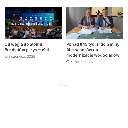
Od węgla do atomu.
Ponad 845 tys. zł do Gminy
Bełchatów przyszłości
Aleksandrów na
modernizację wodociągów
5 czerwca, 2026
27 maja, 2026
reklama