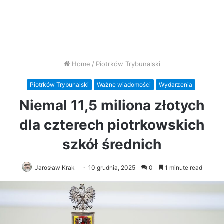
Home
/
Piotrków Trybunalski
Piotrków Trybunalski
Ważne wiadomości
Wydarzenia
Niemal 11,5 miliona złotych
dla czterech piotrkowskich
szkół średnich
Jarosław Krak
10 grudnia, 2025
0
1 minute read