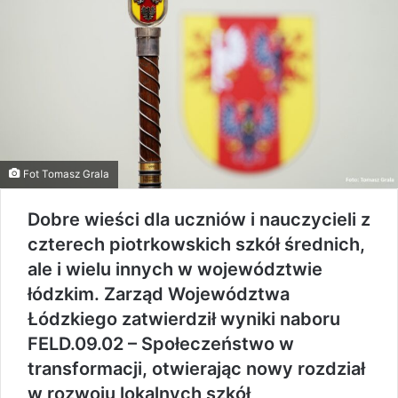
Fot Tomasz Grala
Dobre wieści dla uczniów i nauczycieli z
czterech piotrkowskich szkół średnich,
ale i wielu innych w województwie
łódzkim. Zarząd Województwa
Łódzkiego zatwierdził wyniki naboru
FELD.09.02 – Społeczeństwo w
transformacji, otwierając nowy rozdział
w rozwoju lokalnych szkół