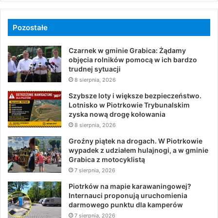
Pozostałe
Czarnek w gminie Grabica: Żądamy
objęcia rolników pomocą w ich bardzo
trudnej sytuacji
8 sierpnia, 2026
Szybsze loty i większe bezpieczeństwo.
Lotnisko w Piotrkowie Trybunalskim
zyska nową drogę kołowania
8 sierpnia, 2026
Groźny piątek na drogach. W Piotrkowie
wypadek z udziałem hulajnogi, a w gminie
Grabica z motocyklistą
7 sierpnia, 2026
Piotrków na mapie karawaningowej?
Internauci proponują uruchomienia
darmowego punktu dla kamperów
7 sierpnia, 2026