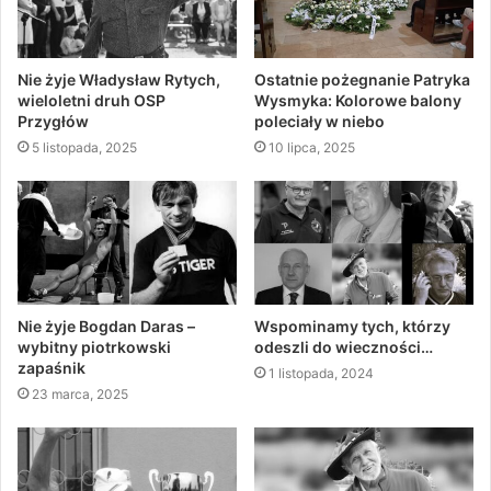
Nie żyje Władysław Rytych,
Ostatnie pożegnanie Patryka
wieloletni druh OSP
Wysmyka: Kolorowe balony
Przygłów
poleciały w niebo
5 listopada, 2025
10 lipca, 2025
Nie żyje Bogdan Daras –
Wspominamy tych, którzy
wybitny piotrkowski
odeszli do wieczności…
zapaśnik
1 listopada, 2024
23 marca, 2025