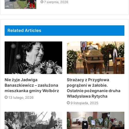
7 sierpnia, 2026
Related Articles
Nie żyje Jadwiga
Strażacy z Przygłowa
Banaszkiewicz – zasłużona
pogrążeni w żałobie.
mieszkanka gminy Wolbórz
Ostatnie pożegnanie druha
Władysława Rytycha
13 lutego, 2026
9 listopada, 2025