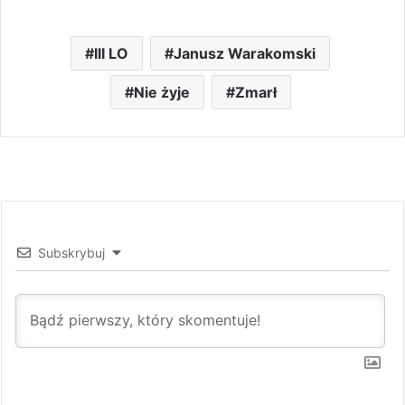
III LO
Janusz Warakomski
Nie żyje
Zmarł
Subskrybuj