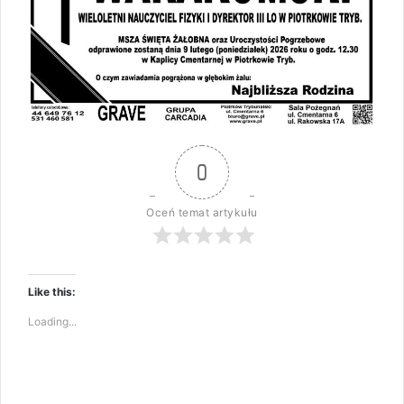
0
Oceń temat artykułu
Like this:
Loading...