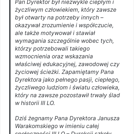
Pan Dyrektor był niezwykle ciepłym i
życzliwym człowiekiem, który zawsze
był otwarty na potrzeby innych –
okazywał zrozumienie i współczucie,
ale także motywował i stawiał
wymagania szczególnie wobec tych,
którzy potrzebowali takiego
wzmocnienia oraz wskazania
właściwej edukacyjnej, zawodowej czy
życiowej ścieżki. Zapamiętamy Pana
Dyrektora jako pełnego pasji, ciepłego,
życzliwego ludziom i światu człowieka,
który na zawsze pozostawił trwały ślad
w historii III LO.
Dziś żegnamy Pana Dyrektora Janusza
Warakomskiego w imieniu całej
społeczności III LO – Dyrekcji szkoły,