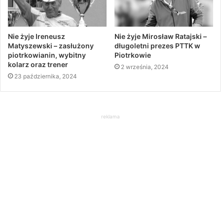
Nie żyje Ireneusz
Nie żyje Mirosław Ratajski –
Matyszewski – zasłużony
długoletni prezes PTTK w
piotrkowianin, wybitny
Piotrkowie
kolarz oraz trener
2 września, 2024
23 października, 2024
reklama