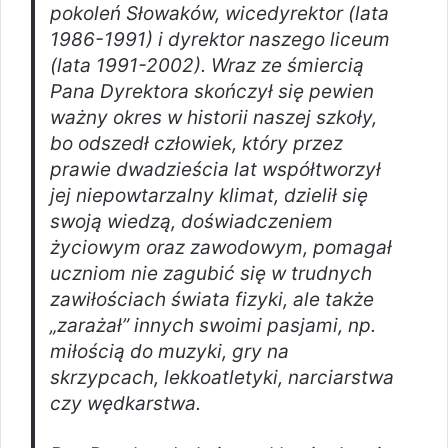
pokoleń Słowaków, wicedyrektor (lata
1986-1991) i dyrektor naszego liceum
(lata 1991-2002). Wraz ze śmiercią
Pana Dyrektora skończył się pewien
ważny okres w historii naszej szkoły,
bo odszedł człowiek, który przez
prawie dwadzieścia lat współtworzył
jej niepowtarzalny klimat, dzielił się
swoją wiedzą, doświadczeniem
życiowym oraz zawodowym, pomagał
uczniom nie zagubić się w trudnych
zawiłościach świata fizyki, ale także
„zarażał” innych swoimi pasjami, np.
miłością do muzyki, gry na
skrzypcach, lekkoatletyki, narciarstwa
czy wędkarstwa.