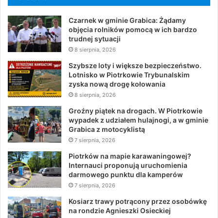
Czarnek w gminie Grabica: Żądamy
objęcia rolników pomocą w ich bardzo
trudnej sytuacji
8 sierpnia, 2026
Szybsze loty i większe bezpieczeństwo.
Lotnisko w Piotrkowie Trybunalskim
zyska nową drogę kołowania
8 sierpnia, 2026
Groźny piątek na drogach. W Piotrkowie
wypadek z udziałem hulajnogi, a w gminie
Grabica z motocyklistą
7 sierpnia, 2026
Piotrków na mapie karawaningowej?
Internauci proponują uruchomienia
darmowego punktu dla kamperów
7 sierpnia, 2026
Kosiarz trawy potrącony przez osobówkę
na rondzie Agnieszki Osieckiej