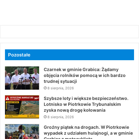
Pozostałe
Czarnek w gminie Grabica: Żądamy
objęcia rolników pomocą w ich bardzo
trudnej sytuacji
8 sierpnia, 2026
Szybsze loty i większe bezpieczeństwo.
Lotnisko w Piotrkowie Trybunalskim
zyska nową drogę kołowania
8 sierpnia, 2026
Groźny piątek na drogach. W Piotrkowie
wypadek z udziałem hulajnogi, a w gminie
Grabica z motocyklistą