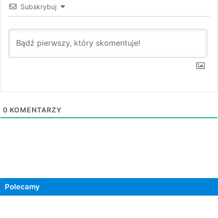
Subskrybuj
0
KOMENTARZY
Polecamy