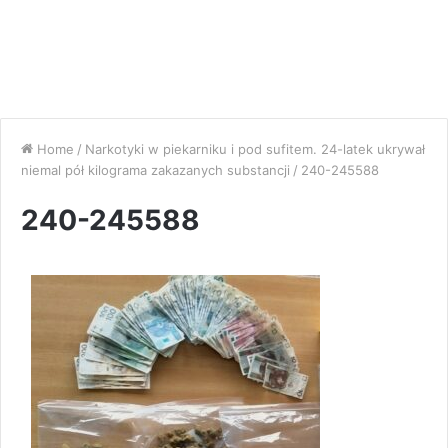
Home
/
Narkotyki w piekarniku i pod sufitem. 24-latek ukrywał
niemal pół kilograma zakazanych substancji
/
240-245588
240-245588