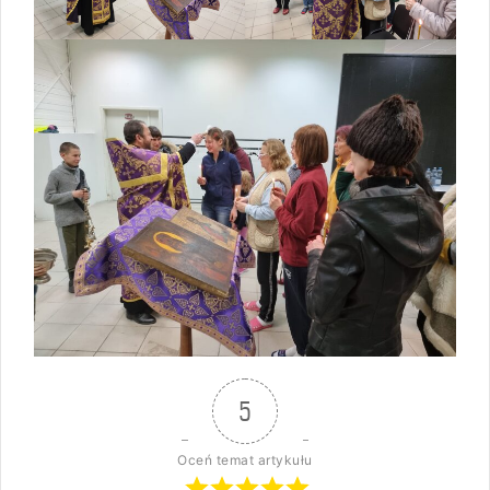
5
Oceń temat artykułu