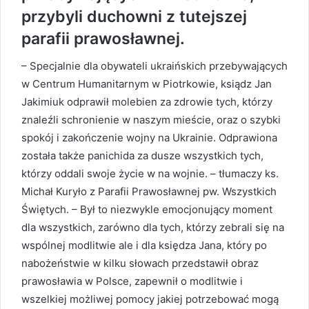
przybyli duchowni z tutejszej
parafii prawosławnej.
– Specjalnie dla obywateli ukraińskich przebywających
w Centrum Humanitarnym w Piotrkowie, ksiądz Jan
Jakimiuk odprawił molebien za zdrowie tych, którzy
znaleźli schronienie w naszym mieście, oraz o szybki
spokój i zakończenie wojny na Ukrainie. Odprawiona
została także panichida za dusze wszystkich tych,
którzy oddali swoje życie w na wojnie. – tłumaczy ks.
Michał Kuryło z Parafii Prawosławnej pw. Wszystkich
Świętych. – Był to niezwykle emocjonujący moment
dla wszystkich, zarówno dla tych, którzy zebrali się na
wspólnej modlitwie ale i dla księdza Jana, który po
nabożeństwie w kilku słowach przedstawił obraz
prawosławia w Polsce, zapewnił o modlitwie i
wszelkiej możliwej pomocy jakiej potrzebować mogą