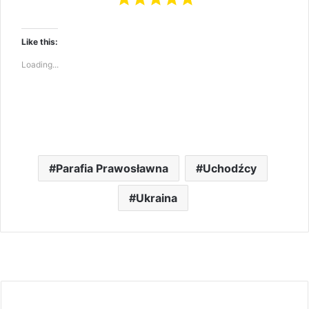
Like this:
Loading...
Parafia Prawosławna
Uchodźcy
Ukraina