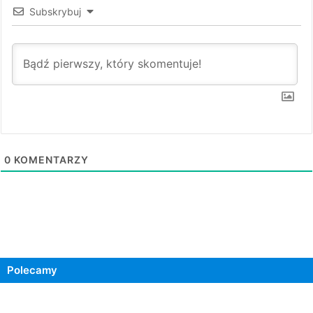
Subskrybuj
0
KOMENTARZY
Polecamy