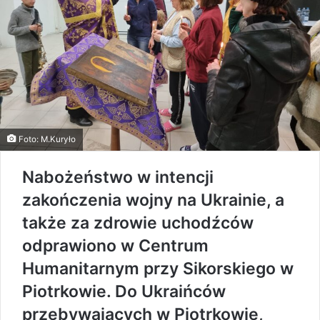
Foto: M.Kuryło
Nabożeństwo w intencji
zakończenia wojny na Ukrainie, a
także za zdrowie uchodźców
odprawiono w Centrum
Humanitarnym przy Sikorskiego w
Piotrkowie. Do Ukraińców
przebywających w Piotrkowie,