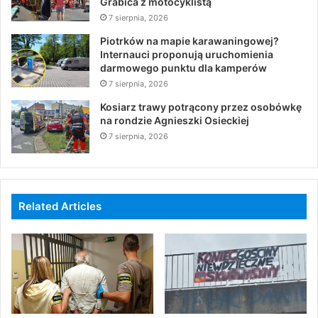
Grabica z motocyklistą
7 sierpnia, 2026
Piotrków na mapie karawaningowej?
Internauci proponują uruchomienia
darmowego punktu dla kamperów
7 sierpnia, 2026
Kosiarz trawy potrącony przez osobówkę
na rondzie Agnieszki Osieckiej
7 sierpnia, 2026
Related Articles