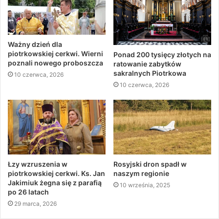
Ważny dzień dla
piotrkowskiej cerkwi. Wierni
Ponad 200 tysięcy złotych na
poznali nowego proboszcza
ratowanie zabytków
sakralnych Piotrkowa
10 czerwca, 2026
10 czerwca, 2026
Łzy wzruszenia w
Rosyjski dron spadł w
piotrkowskiej cerkwi. Ks. Jan
naszym regionie
Jakimiuk żegna się z parafią
10 września, 2025
po 26 latach
29 marca, 2026