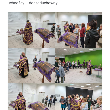
uchodźcy. – dodał duchowny.