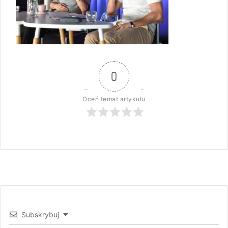
0
Oceń temat artykułu
Subskrybuj