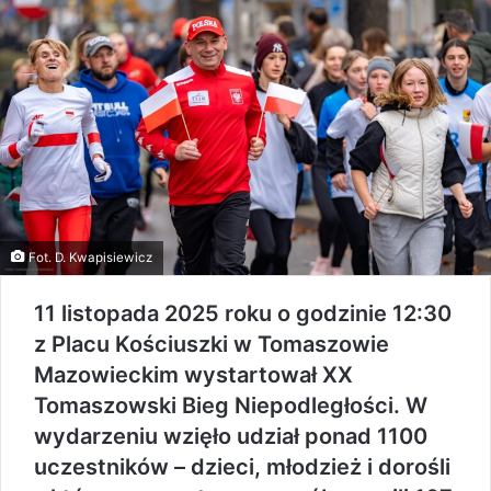
Fot. D. Kwapisiewicz
11 listopada 2025 roku o godzinie 12:30
z Placu Kościuszki w Tomaszowie
Mazowieckim wystartował XX
Tomaszowski Bieg Niepodległości. W
wydarzeniu wzięło udział ponad 1100
uczestników – dzieci, młodzież i dorośli