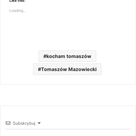
Like this:
Loading...
kocham tomaszów
Tomaszów Mazowiecki
Subskrybuj