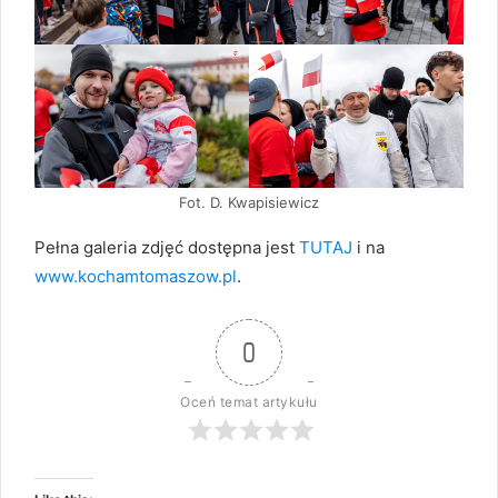
Fot. D. Kwapisiewicz
Pełna galeria zdjęć dostępna jest
TUTAJ
i na
www.kochamtomaszow.pl
.
0
Oceń temat artykułu