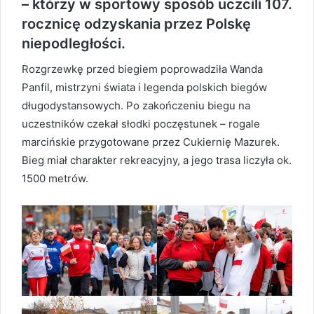
– którzy w sportowy sposób uczcili 107.
rocznicę odzyskania przez Polskę
niepodległości.
Rozgrzewkę przed biegiem poprowadziła Wanda
Panfil, mistrzyni świata i legenda polskich biegów
długodystansowych. Po zakończeniu biegu na
uczestników czekał słodki poczęstunek – rogale
marcińskie przygotowane przez Cukiernię Mazurek.
Bieg miał charakter rekreacyjny, a jego trasa liczyła ok.
1500 metrów.