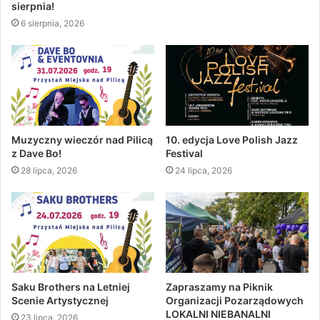
sierpnia!
6 sierpnia, 2026
Muzyczny wieczór nad Pilicą
10. edycja Love Polish Jazz
z Dave Bo!
Festival
28 lipca, 2026
24 lipca, 2026
Saku Brothers na Letniej
Zapraszamy na Piknik
Scenie Artystycznej
Organizacji Pozarządowych
LOKALNI NIEBANALNI
23 lipca, 2026