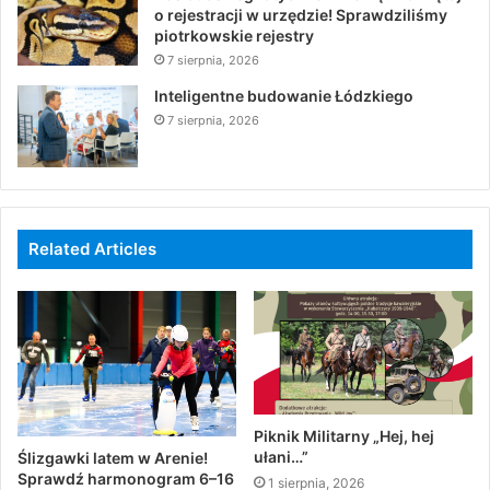
o rejestracji w urzędzie! Sprawdziliśmy
piotrkowskie rejestry
7 sierpnia, 2026
Inteligentne budowanie Łódzkiego
7 sierpnia, 2026
Related Articles
Piknik Militarny „Hej, hej
ułani…”
Ślizgawki latem w Arenie!
Sprawdź harmonogram 6–16
1 sierpnia, 2026