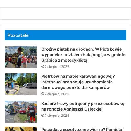
Pozostałe
Groźny piątek na drogach. W Piotrkowie
wypadek z udziałem hulajnogi, a w gminie
Grabica z motocyklistą
7 sierpnia, 2026
Piotrków na mapie karawaningowej?
Internauci proponują uruchomienia
darmowego punktu dla kamperów
7 sierpnia, 2026
Kosiarz trawy potrącony przez osobówkę
na rondzie Agnieszki Osieckiej
7 sierpnia, 2026
Posiadasz egzotyczne zwierzę? Pamiętaj