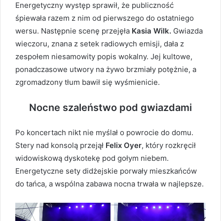
Energetyczny występ sprawił, że publiczność
śpiewała razem z nim od pierwszego do ostatniego
wersu. Następnie scenę przejęła
Kasia Wilk.
Gwiazda
wieczoru, znana z setek radiowych emisji, dała z
zespołem niesamowity popis wokalny. Jej kultowe,
ponadczasowe utwory na żywo brzmiały potężnie, a
zgromadzony tłum bawił się wyśmienicie.
Nocne szaleństwo pod gwiazdami
Po koncertach nikt nie myślał o powrocie do domu.
Stery nad konsolą przejął
Felix Oyer
, który rozkręcił
widowiskową dyskotekę pod gołym niebem.
Energetyczne sety didżejskie porwały mieszkańców
do tańca, a wspólna zabawa nocna trwała w najlepsze.