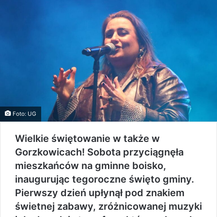
Foto: UG
Wielkie świętowanie w także w
Gorzkowicach! Sobota przyciągnęła
mieszkańców na gminne boisko,
inaugurując tegoroczne święto gminy.
Pierwszy dzień upłynął pod znakiem
świetnej zabawy, zróżnicowanej muzyki