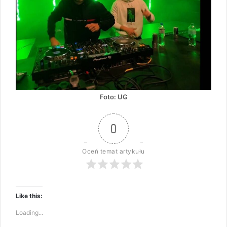
Foto: UG
0
Oceń temat artykułu
Like this:
Loading...