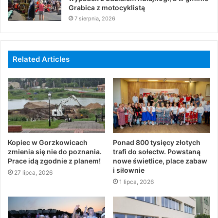
Grabica z motocyklistą
7 sierpnia, 2026
Related Articles
Kopiec w Gorzkowicach
Ponad 800 tysięcy złotych
zmienia się nie do poznania.
trafi do sołectw. Powstaną
Prace idą zgodnie z planem!
nowe świetlice, place zabaw
i siłownie
27 lipca, 2026
1 lipca, 2026