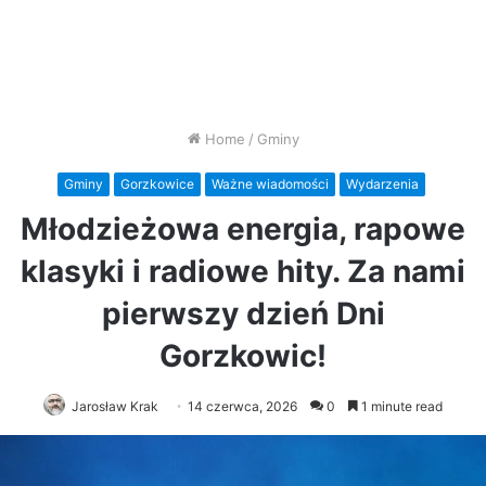
Home
/
Gminy
Gminy
Gorzkowice
Ważne wiadomości
Wydarzenia
Młodzieżowa energia, rapowe
klasyki i radiowe hity. Za nami
pierwszy dzień Dni
Gorzkowic!
Jarosław Krak
14 czerwca, 2026
0
1 minute read