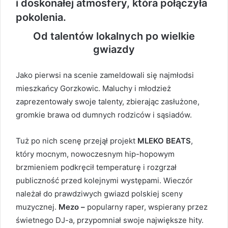
i doskonałej atmosfery, która połączyła
pokolenia.
Od talentów lokalnych po wielkie
gwiazdy
Jako pierwsi na scenie zameldowali się najmłodsi
mieszkańcy Gorzkowic. Maluchy i młodzież
zaprezentowały swoje talenty, zbierając zasłużone,
gromkie brawa od dumnych rodziców i sąsiadów.
Tuż po nich scenę przejął projekt
MLEKO BEATS
,
który mocnym, nowoczesnym hip-hopowym
brzmieniem podkręcił temperaturę i rozgrzał
publiczność przed kolejnymi występami. Wieczór
należał do prawdziwych gwiazd polskiej sceny
muzycznej.
Mezo –
popularny raper, wspierany przez
świetnego DJ-a, przypomniał swoje największe hity.