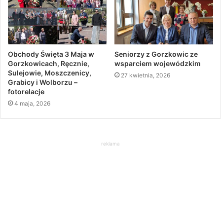
Obchody Święta 3 Maja w
Seniorzy z Gorzkowic ze
Gorzkowicach, Ręcznie,
wsparciem wojewódzkim
Sulejowie, Moszczenicy,
27 kwietnia, 2026
Grabicy i Wolborzu –
fotorelacje
4 maja, 2026
reklama