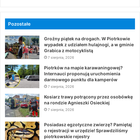
Pozostałe
Groźny piątek na drogach. W Piotrkowie
wypadek z udziałem hulajnogi, a w gminie
Grabica z motocyklistą
7 sierpnia, 2026
Piotrków na mapie karawaningowej?
Internauci proponują uruchomienia
darmowego punktu dla kamperów
7 sierpnia, 2026
Kosiarz trawy potrącony przez osobówkę
na rondzie Agnieszki Osieckiej
7 sierpnia, 2026
Posiadasz egzotyczne zwierzę? Pamiętaj
o rejestracji w urzędzie! Sprawdziliśmy
piotrkowskie rejestry