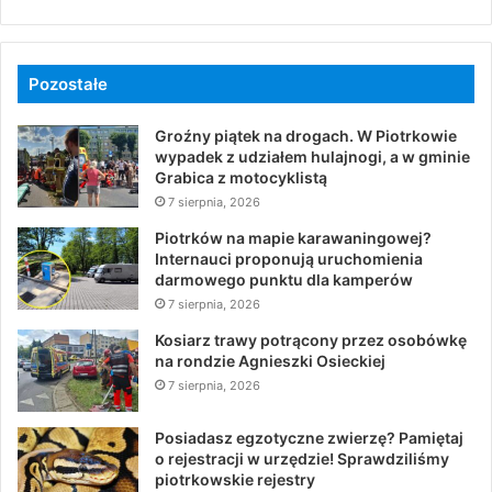
Pozostałe
Groźny piątek na drogach. W Piotrkowie
wypadek z udziałem hulajnogi, a w gminie
Grabica z motocyklistą
7 sierpnia, 2026
Piotrków na mapie karawaningowej?
Internauci proponują uruchomienia
darmowego punktu dla kamperów
7 sierpnia, 2026
Kosiarz trawy potrącony przez osobówkę
na rondzie Agnieszki Osieckiej
7 sierpnia, 2026
Posiadasz egzotyczne zwierzę? Pamiętaj
o rejestracji w urzędzie! Sprawdziliśmy
piotrkowskie rejestry