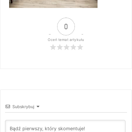
0
Oceń temat artykułu
Subskrybuj