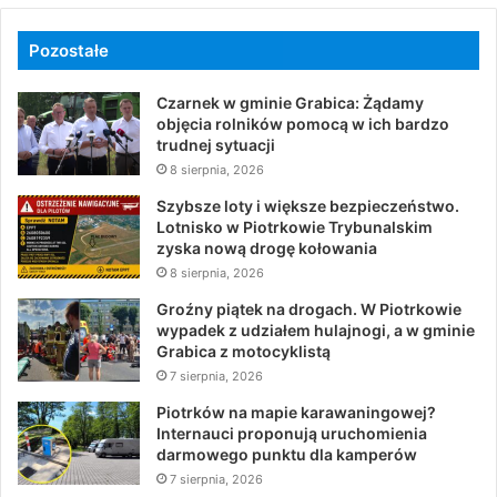
Pozostałe
Czarnek w gminie Grabica: Żądamy
objęcia rolników pomocą w ich bardzo
trudnej sytuacji
8 sierpnia, 2026
Szybsze loty i większe bezpieczeństwo.
Lotnisko w Piotrkowie Trybunalskim
zyska nową drogę kołowania
8 sierpnia, 2026
Groźny piątek na drogach. W Piotrkowie
wypadek z udziałem hulajnogi, a w gminie
Grabica z motocyklistą
7 sierpnia, 2026
Piotrków na mapie karawaningowej?
Internauci proponują uruchomienia
darmowego punktu dla kamperów
7 sierpnia, 2026