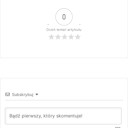
0
Oceń temat artykułu
Subskrybuj