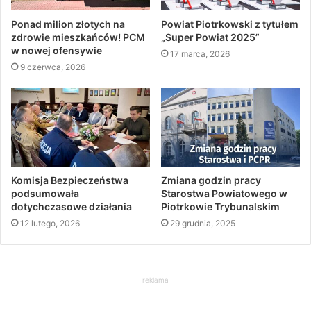
Ponad milion złotych na
Powiat Piotrkowski z tytułem
zdrowie mieszkańców! PCM
„Super Powiat 2025”
w nowej ofensywie
17 marca, 2026
9 czerwca, 2026
Komisja Bezpieczeństwa
Zmiana godzin pracy
podsumowała
Starostwa Powiatowego w
dotychczasowe działania
Piotrkowie Trybunalskim
12 lutego, 2026
29 grudnia, 2025
reklama