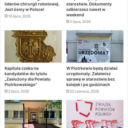
liderów chirurgii robotowej.
starostwie. Dokumenty
Jest ósmy w Polsce!
odbierzesz nawet w
weekend
16 lipca, 2026
2 lipca, 2026
Kapituła czeka na
W Piotrkowie będą działać
kandydatów do tytułu
urzędomaty. Załatwisz
„Zasłużony dla Powiatu
sprawę w starostwie bez
Piotrkowskiego”
kolejek i po godzinach
2 lipca, 2026
22 czerwca, 2026