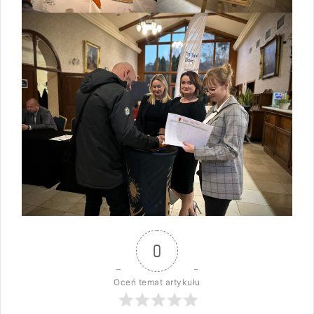
0
Oceń temat artykułu