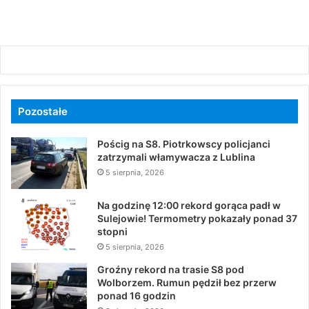
Pozostałe
Pościg na S8. Piotrkowscy policjanci
zatrzymali włamywacza z Lublina
5 sierpnia, 2026
Na godzinę 12:00 rekord gorąca padł w
Sulejowie! Termometry pokazały ponad 37
stopni
5 sierpnia, 2026
Groźny rekord na trasie S8 pod
Wolborzem. Rumun pędził bez przerw
ponad 16 godzin