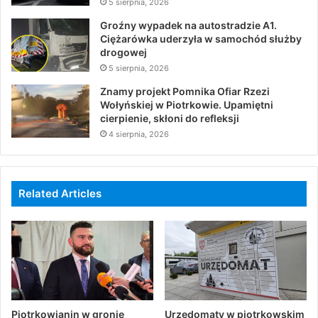
5 sierpnia, 2026
Groźny wypadek na autostradzie A1.
Ciężarówka uderzyła w samochód służby
drogowej
5 sierpnia, 2026
Znamy projekt Pomnika Ofiar Rzezi
Wołyńskiej w Piotrkowie. Upamiętni
cierpienie, skłoni do refleksji
4 sierpnia, 2026
Related Articles
Piotrkowianin w gronie
Urzędomaty w piotrkowskim