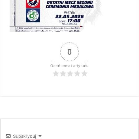
0
Oceń temat artykułu
Subskrybuj