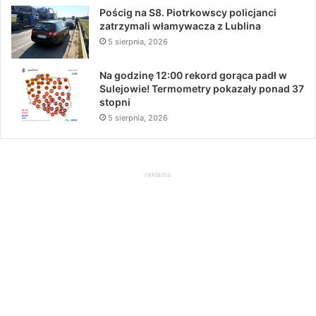
Pościg na S8. Piotrkowscy policjanci
zatrzymali włamywacza z Lublina
5 sierpnia, 2026
Na godzinę 12:00 rekord gorąca padł w
Sulejowie! Termometry pokazały ponad 37
stopni
5 sierpnia, 2026
reklama