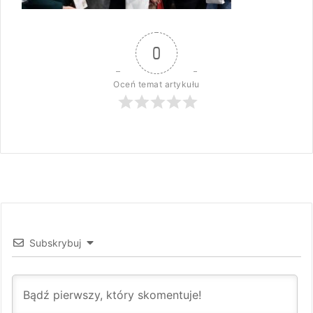
0
Oceń temat artykułu
Subskrybuj