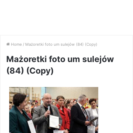
Home
/
Mażoretki foto um sulejów (84) (Copy)
Mażoretki foto um sulejów
(84) (Copy)