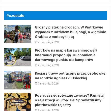
Pozostałe
Groźny piątek na drogach. W Piotrkowie
wypadek z udziałem hulajnogi, a w gminie
Grabica z motocyklistą
7 sierpnia, 2026
Piotrków na mapie karawaningowej?
Internauci proponują uruchomienia
darmowego punktu dla kamperów
7 sierpnia, 2026
Kosiarz trawy potrącony przez osobówkę
na rondzie Agnieszki Osieckiej
7 sierpnia, 2026
Posiadasz egzotyczne zwierzę? Pamiętaj
o rejestracji w urzędzie! Sprawdziliśmy
piotrkowskie rejestry
7 sierpnia, 2026