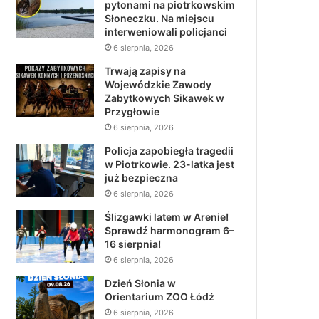
pytonami na piotrkowskim
Słoneczku. Na miejscu
interweniowali policjanci
6 sierpnia, 2026
Trwają zapisy na
Wojewódzkie Zawody
Zabytkowych Sikawek w
Przygłowie
6 sierpnia, 2026
Policja zapobiegła tragedii
w Piotrkowie. 23-latka jest
już bezpieczna
6 sierpnia, 2026
Ślizgawki latem w Arenie!
Sprawdź harmonogram 6–
16 sierpnia!
6 sierpnia, 2026
Dzień Słonia w
Orientarium ZOO Łódź
6 sierpnia, 2026