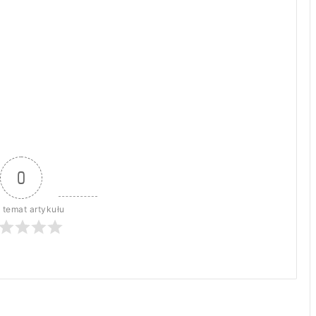
0
 temat artykułu