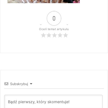
0
Oceń temat artykułu
Subskrybuj