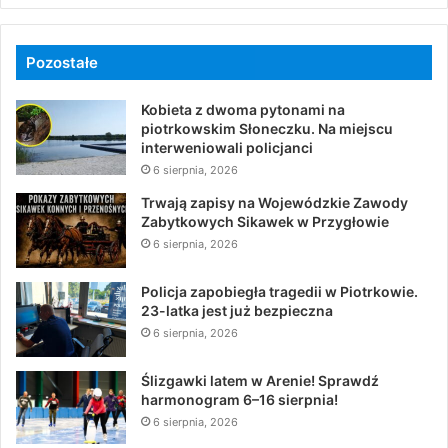
Pozostałe
Kobieta z dwoma pytonami na
piotrkowskim Słoneczku. Na miejscu
interweniowali policjanci
6 sierpnia, 2026
Trwają zapisy na Wojewódzkie Zawody
Zabytkowych Sikawek w Przygłowie
6 sierpnia, 2026
Policja zapobiegła tragedii w Piotrkowie.
23-latka jest już bezpieczna
6 sierpnia, 2026
Ślizgawki latem w Arenie! Sprawdź
harmonogram 6–16 sierpnia!
6 sierpnia, 2026