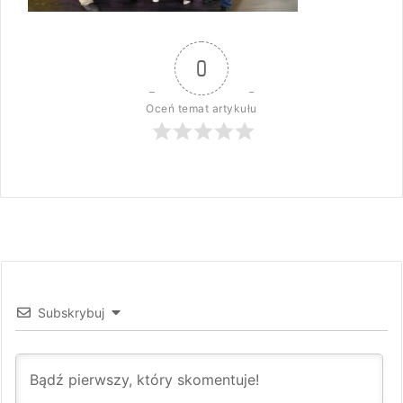
0
Oceń temat artykułu
Subskrybuj