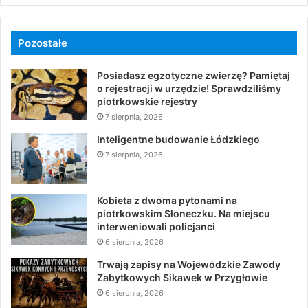
Pozostałe
Posiadasz egzotyczne zwierzę? Pamiętaj
o rejestracji w urzędzie! Sprawdziliśmy
piotrkowskie rejestry
7 sierpnia, 2026
Inteligentne budowanie Łódzkiego
7 sierpnia, 2026
Kobieta z dwoma pytonami na
piotrkowskim Słoneczku. Na miejscu
interweniowali policjanci
6 sierpnia, 2026
Trwają zapisy na Wojewódzkie Zawody
Zabytkowych Sikawek w Przygłowie
6 sierpnia, 2026