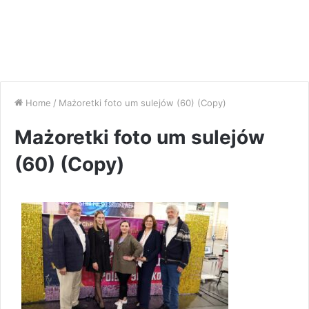
Home
/
Mażoretki foto um sulejów (60) (Copy)
Mażoretki foto um sulejów
(60) (Copy)