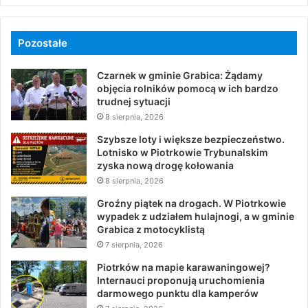
Pozostałe
Czarnek w gminie Grabica: Żądamy
objęcia rolników pomocą w ich bardzo
trudnej sytuacji
8 sierpnia, 2026
Szybsze loty i większe bezpieczeństwo.
Lotnisko w Piotrkowie Trybunalskim
zyska nową drogę kołowania
8 sierpnia, 2026
Groźny piątek na drogach. W Piotrkowie
wypadek z udziałem hulajnogi, a w gminie
Grabica z motocyklistą
7 sierpnia, 2026
Piotrków na mapie karawaningowej?
Internauci proponują uruchomienia
darmowego punktu dla kamperów