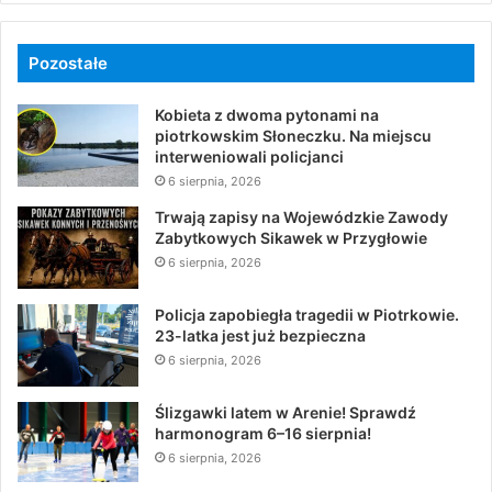
Pozostałe
Kobieta z dwoma pytonami na
piotrkowskim Słoneczku. Na miejscu
interweniowali policjanci
6 sierpnia, 2026
Trwają zapisy na Wojewódzkie Zawody
Zabytkowych Sikawek w Przygłowie
6 sierpnia, 2026
Policja zapobiegła tragedii w Piotrkowie.
23-latka jest już bezpieczna
6 sierpnia, 2026
Ślizgawki latem w Arenie! Sprawdź
harmonogram 6–16 sierpnia!
6 sierpnia, 2026