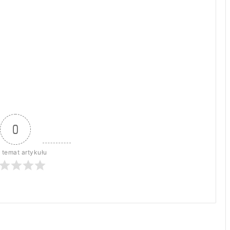
0
 temat artykułu