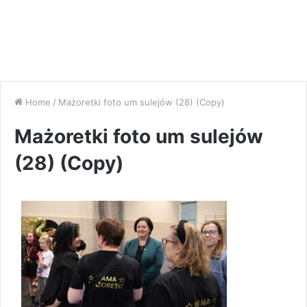
Home
/
Mażoretki foto um sulejów (28) (Copy)
Mażoretki foto um sulejów
(28) (Copy)