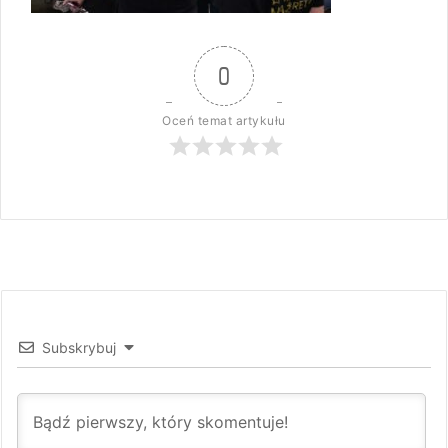
0
Oceń temat artykułu
Subskrybuj