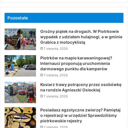
Pozostałe
Groźny piątek na drogach. W Piotrkowie
wypadek z udziałem hulajnogi, a w gminie
Grabica z motocyklistą
7 sierpnia, 2026
Piotrków na mapie karawaningowej?
Internauci proponują uruchomienia
darmowego punktu dla kamperów
7 sierpnia, 2026
Kosiarz trawy potrącony przez osobówkę
na rondzie Agnieszki Osieckiej
7 sierpnia, 2026
Posiadasz egzotyczne zwierzę? Pamiętaj
o rejestracji w urzędzie! Sprawdziliśmy
piotrkowskie rejestry
7 sierpnia, 2026