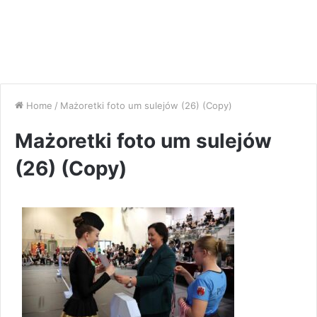
Home
/
Mażoretki foto um sulejów (26) (Copy)
Mażoretki foto um sulejów
(26) (Copy)