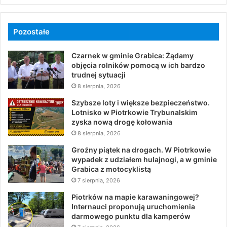
Pozostałe
Czarnek w gminie Grabica: Żądamy
objęcia rolników pomocą w ich bardzo
trudnej sytuacji
8 sierpnia, 2026
Szybsze loty i większe bezpieczeństwo.
Lotnisko w Piotrkowie Trybunalskim
zyska nową drogę kołowania
8 sierpnia, 2026
Groźny piątek na drogach. W Piotrkowie
wypadek z udziałem hulajnogi, a w gminie
Grabica z motocyklistą
7 sierpnia, 2026
Piotrków na mapie karawaningowej?
Internauci proponują uruchomienia
darmowego punktu dla kamperów