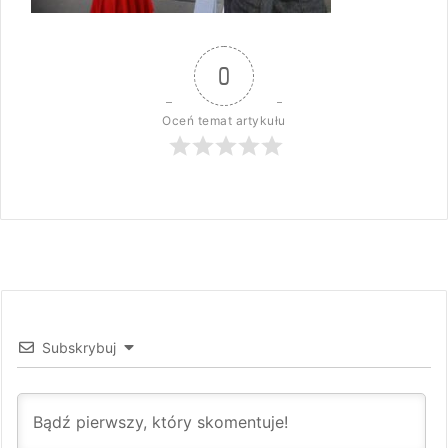
0
Oceń temat artykułu
Subskrybuj