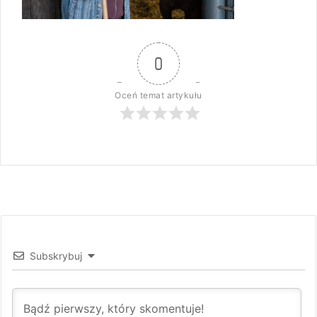
0
Oceń temat artykułu
Subskrybuj