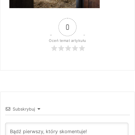
0
Oceń temat artykułu
Subskrybuj