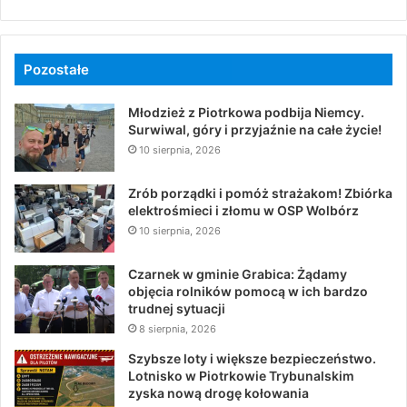
Pozostałe
Młodzież z Piotrkowa podbija Niemcy.
Surwiwal, góry i przyjaźnie na całe życie!
10 sierpnia, 2026
Zrób porządki i pomóż strażakom! Zbiórka
elektrośmieci i złomu w OSP Wolbórz
10 sierpnia, 2026
Czarnek w gminie Grabica: Żądamy
objęcia rolników pomocą w ich bardzo
trudnej sytuacji
8 sierpnia, 2026
Szybsze loty i większe bezpieczeństwo.
Lotnisko w Piotrkowie Trybunalskim
zyska nową drogę kołowania