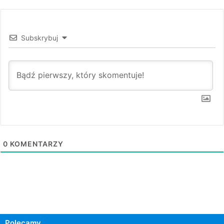
Subskrybuj
0
KOMENTARZY
Polecamy