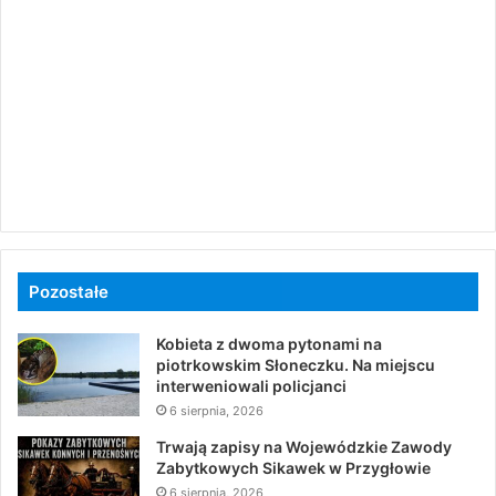
Pozostałe
Kobieta z dwoma pytonami na
piotrkowskim Słoneczku. Na miejscu
interweniowali policjanci
6 sierpnia, 2026
Trwają zapisy na Wojewódzkie Zawody
Zabytkowych Sikawek w Przygłowie
6 sierpnia, 2026