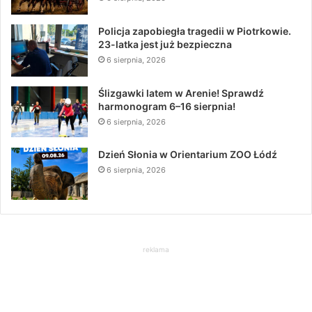
Policja zapobiegła tragedii w Piotrkowie.
23-latka jest już bezpieczna
6 sierpnia, 2026
Ślizgawki latem w Arenie! Sprawdź
harmonogram 6–16 sierpnia!
6 sierpnia, 2026
Dzień Słonia w Orientarium ZOO Łódź
6 sierpnia, 2026
reklama