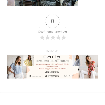
0
Oceń temat artykułu
REKLAMA