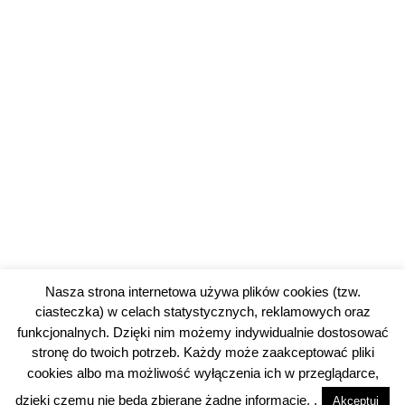
Nasza strona internetowa używa plików cookies (tzw.
ciasteczka) w celach statystycznych, reklamowych oraz
funkcjonalnych. Dzięki nim możemy indywidualnie dostosować
stronę do twoich potrzeb. Każdy może zaakceptować pliki
cookies albo ma możliwość wyłączenia ich w przeglądarce,
© 2026 piotrkowski24.pl |
Polityka prywatności
dzięki czemu nie będą zbierane żadne informacje. .
Akceptuj