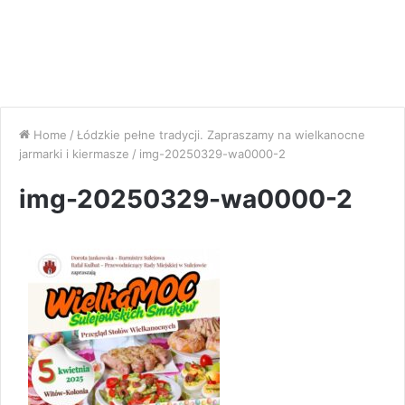
Home
/
Łódzkie pełne tradycji. Zapraszamy na wielkanocne
jarmarki i kiermasze
/
img-20250329-wa0000-2
img-20250329-wa0000-2