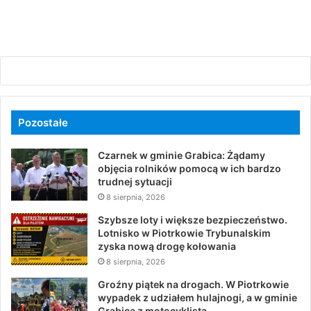
Pozostałe
Czarnek w gminie Grabica: Żądamy
objęcia rolników pomocą w ich bardzo
trudnej sytuacji
8 sierpnia, 2026
Szybsze loty i większe bezpieczeństwo.
Lotnisko w Piotrkowie Trybunalskim
zyska nową drogę kołowania
8 sierpnia, 2026
Groźny piątek na drogach. W Piotrkowie
wypadek z udziałem hulajnogi, a w gminie
Grabica z motocyklistą