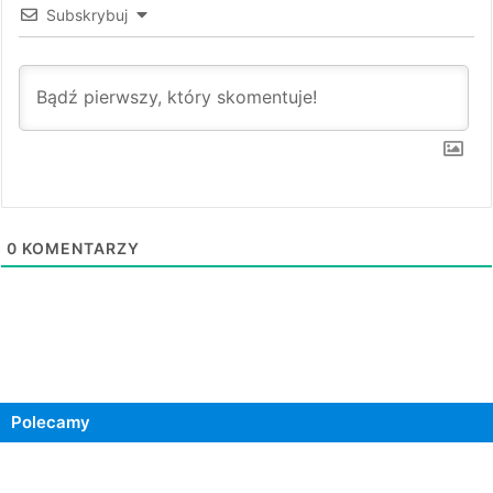
Subskrybuj
0
KOMENTARZY
Polecamy