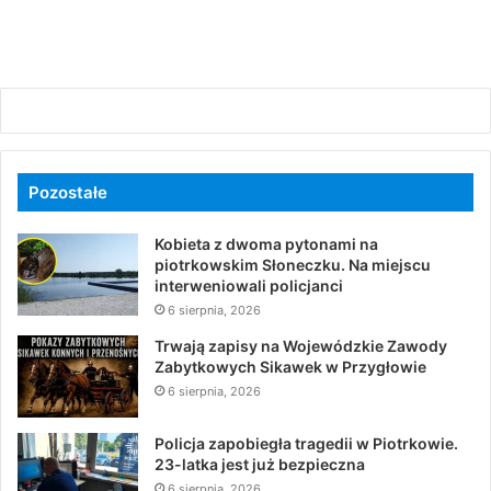
Pozostałe
Kobieta z dwoma pytonami na
piotrkowskim Słoneczku. Na miejscu
interweniowali policjanci
6 sierpnia, 2026
Trwają zapisy na Wojewódzkie Zawody
Zabytkowych Sikawek w Przygłowie
6 sierpnia, 2026
Policja zapobiegła tragedii w Piotrkowie.
23-latka jest już bezpieczna
6 sierpnia, 2026