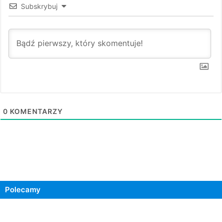
Subskrybuj
0
KOMENTARZY
Polecamy