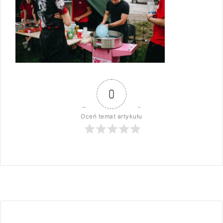
0
Oceń temat artykułu