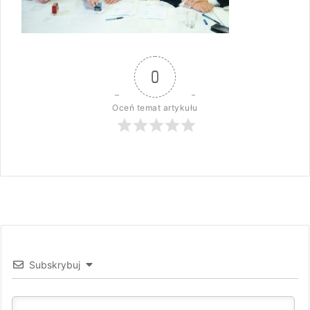
0
Oceń temat artykułu
Subskrybuj