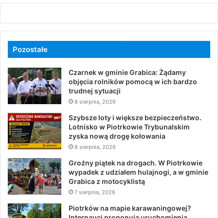
Pozostałe
Czarnek w gminie Grabica: Żądamy
objęcia rolników pomocą w ich bardzo
trudnej sytuacji
8 sierpnia, 2026
Szybsze loty i większe bezpieczeństwo.
Lotnisko w Piotrkowie Trybunalskim
zyska nową drogę kołowania
8 sierpnia, 2026
Groźny piątek na drogach. W Piotrkowie
wypadek z udziałem hulajnogi, a w gminie
Grabica z motocyklistą
7 sierpnia, 2026
Piotrków na mapie karawaningowej?
Internauci proponują uruchomienia