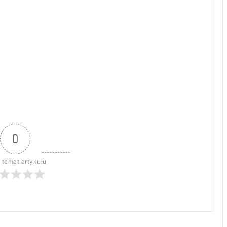
0
 temat artykułu