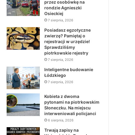
przez osobówkę na
rondzie Agnieszki
Osieckiej
7 sierpnia, 2026
Posiadasz egzotyczne
zwierzę? Pamiętaj o
rejestracji w urzędzie!
Sprawdziliśmy
piotrkowskie rejestry
7 sierpnia, 2026
Inteligentne budowanie
Łódzkiego
7 sierpnia, 2026
Kobieta z dwoma
pytonami na piotrkowskim
Słoneczku. Na miejscu
interweniowali policjanci
6 sierpnia, 2026
Trwają zapisy na