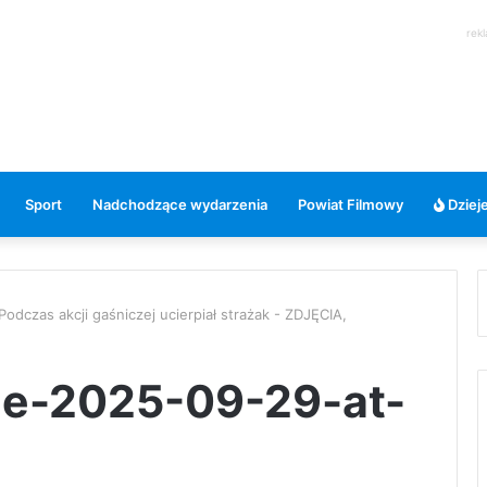
rek
Sport
Nadchodzące wydarzenia
Powiat Filmowy
Dzieje
Podczas akcji gaśniczej ucierpiał strażak - ZDJĘCIA,
e-2025-09-29-at-