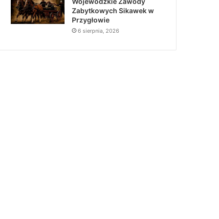
Wojewódzkie Zawody
Zabytkowych Sikawek w
Przygłowie
6 sierpnia, 2026