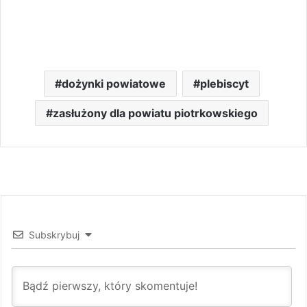
dożynki powiatowe
plebiscyt
zasłużony dla powiatu piotrkowskiego
Subskrybuj