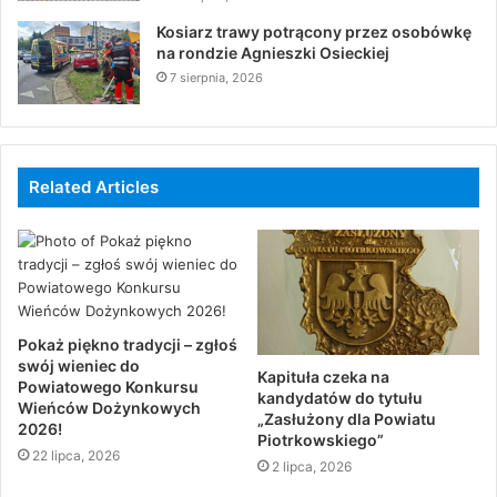
Kosiarz trawy potrącony przez osobówkę
na rondzie Agnieszki Osieckiej
7 sierpnia, 2026
Related Articles
Pokaż piękno tradycji – zgłoś
swój wieniec do
Kapituła czeka na
Powiatowego Konkursu
kandydatów do tytułu
Wieńców Dożynkowych
„Zasłużony dla Powiatu
2026!
Piotrkowskiego”
22 lipca, 2026
2 lipca, 2026