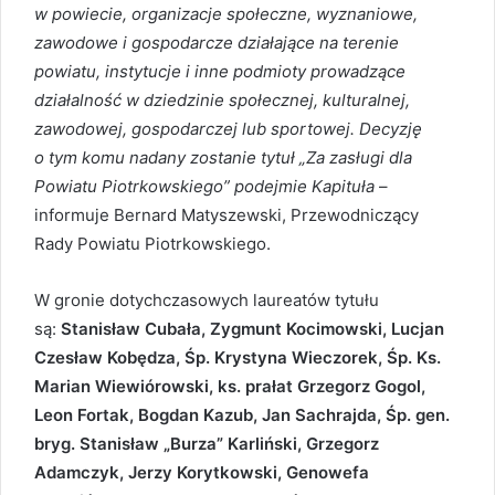
w powiecie, organizacje społeczne, wyznaniowe,
zawodowe i gospodarcze działające na terenie
powiatu, instytucje i inne podmioty prowadzące
działalność w dziedzinie społecznej, kulturalnej,
zawodowej, gospodarczej lub sportowej. Decyzję
o tym komu nadany zostanie tytuł „Za zasługi dla
Powiatu Piotrkowskiego” podejmie Kapituła
–
informuje Bernard Matyszewski, Przewodniczący
Rady Powiatu Piotrkowskiego.
W gronie dotychczasowych laureatów tytułu
są:
Stanisław Cubała, Zygmunt Kocimowski, Lucjan
Czesław Kobędza, Śp. Krystyna Wieczorek, Śp. Ks.
Marian Wiewiórowski, ks. prałat Grzegorz Gogol,
Leon Fortak, Bogdan Kazub, Jan Sachrajda, Śp. gen.
bryg. Stanisław „Burza” Karliński, Grzegorz
Adamczyk, Jerzy Korytkowski, Genowefa