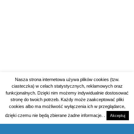
Nasza strona internetowa używa plików cookies (tzw.
ciasteczka) w celach statystycznych, reklamowych oraz
funkcjonalnych. Dzięki nim możemy indywidualnie dostosować
stronę do twoich potrzeb. Każdy może zaakceptować pliki
cookies albo ma możliwość wyłączenia ich w przeglądarce,
dzięki czemu nie będą zbierane żadne informacje. .
Akceptuj
© 2026 piotrkowski24.pl |
Polityka prywatności