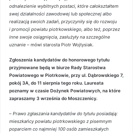
odnalezienie wybitnych postaci, które całokształtem
swej działalności zawodowej lub społecznej albo
realizacją swoich zadań, przyczyniły się do rozwoju
i promocji powiatu piotrkowskiego, albo też, poprzez
inne swoje osiągnięcia, zasłużyły na szczególne
uznanie
– mówi starosta Piotr Wojtysiak.
Zgłoszenia kandydatów do honorowego tytułu
przyjmowane będą w biurze Rady Starostwa
Powiatowego w Piotrkowie, przy ul. Dąbrowskiego 7,
pokój 3A, do 11 sierpnia tego roku. Laureata
poznamy w czasie Dożynek Powiatowych, na które
zapraszamy 3 września do Moszczenicy.
–
Prawo zgłaszania kandydatów do tytułu posiadają:
mieszkańcy powiatu piotrkowskiego z pisemnym
poparciem co najmniej 100 osób zamieszkałych