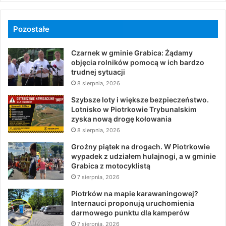
Pozostałe
Czarnek w gminie Grabica: Żądamy
objęcia rolników pomocą w ich bardzo
trudnej sytuacji
8 sierpnia, 2026
Szybsze loty i większe bezpieczeństwo.
Lotnisko w Piotrkowie Trybunalskim
zyska nową drogę kołowania
8 sierpnia, 2026
Groźny piątek na drogach. W Piotrkowie
wypadek z udziałem hulajnogi, a w gminie
Grabica z motocyklistą
7 sierpnia, 2026
Piotrków na mapie karawaningowej?
Internauci proponują uruchomienia
darmowego punktu dla kamperów
7 sierpnia, 2026