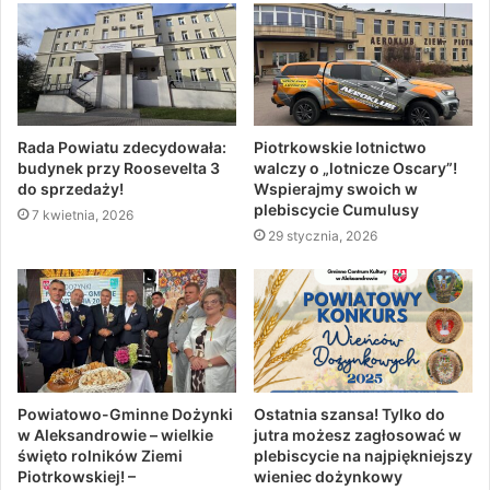
Rada Powiatu zdecydowała:
Piotrkowskie lotnictwo
budynek przy Roosevelta 3
walczy o „lotnicze Oscary”!
do sprzedaży!
Wspierajmy swoich w
plebiscycie Cumulusy
7 kwietnia, 2026
29 stycznia, 2026
Powiatowo-Gminne Dożynki
Ostatnia szansa! Tylko do
w Aleksandrowie – wielkie
jutra możesz zagłosować w
święto rolników Ziemi
plebiscycie na najpiękniejszy
Piotrkowskiej! –
wieniec dożynkowy