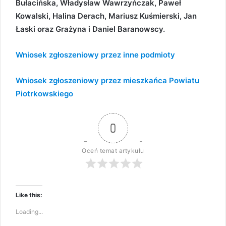
Bułacińska, Władysław Wawrzyńczak, Paweł
Kowalski, Halina Derach, Mariusz Kuśmierski, Jan
Łaski oraz Grażyna i Daniel Baranowscy.
Wniosek zgłoszeniowy przez inne podmioty
Wniosek zgłoszeniowy przez mieszkańca Powiatu
Piotrkowskiego
0
Oceń temat artykułu
Like this:
Loading...