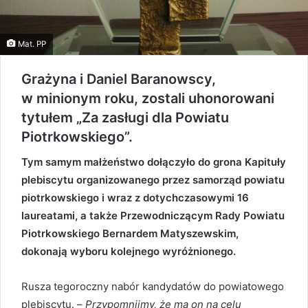
Mat. PP
Grażyna i Daniel Baranowscy,
w minionym roku, zostali uhonorowani
tytułem „Za zasługi dla Powiatu
Piotrkowskiego”.
Tym samym małżeństwo dołączyło do grona Kapituły
plebiscytu organizowanego przez samorząd powiatu
piotrkowskiego i wraz z dotychczasowymi 16
laureatami, a także Przewodniczącym Rady Powiatu
Piotrkowskiego Bernardem Matyszewskim,
dokonają wyboru kolejnego wyróżnionego.
Rusza tegoroczny nabór kandydatów do powiatowego
plebiscytu. –
Przypomnijmy, że ma on na celu