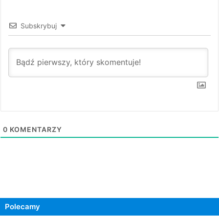
Subskrybuj
0
KOMENTARZY
Polecamy