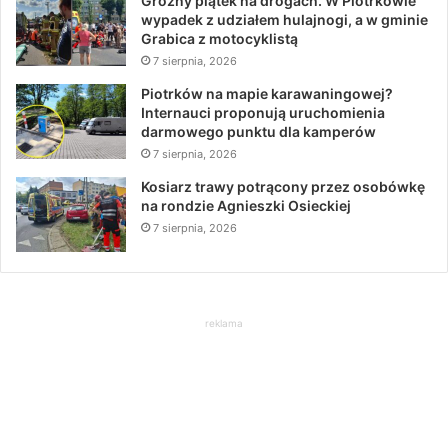
Groźny piątek na drogach. W Piotrkowie
wypadek z udziałem hulajnogi, a w gminie
Grabica z motocyklistą
7 sierpnia, 2026
Piotrków na mapie karawaningowej?
Internauci proponują uruchomienia
darmowego punktu dla kamperów
7 sierpnia, 2026
Kosiarz trawy potrącony przez osobówkę
na rondzie Agnieszki Osieckiej
7 sierpnia, 2026
reklama