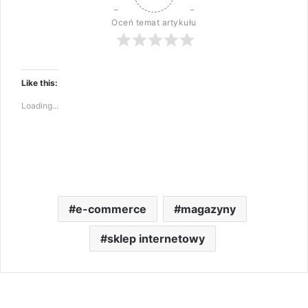
Oceń temat artykułu
Like this:
Loading...
e-commerce
magazyny
sklep internetowy