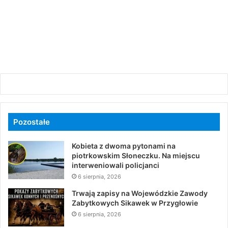
Pozostałe
Kobieta z dwoma pytonami na
piotrkowskim Słoneczku. Na miejscu
interweniowali policjanci
6 sierpnia, 2026
Trwają zapisy na Wojewódzkie Zawody
Zabytkowych Sikawek w Przygłowie
6 sierpnia, 2026