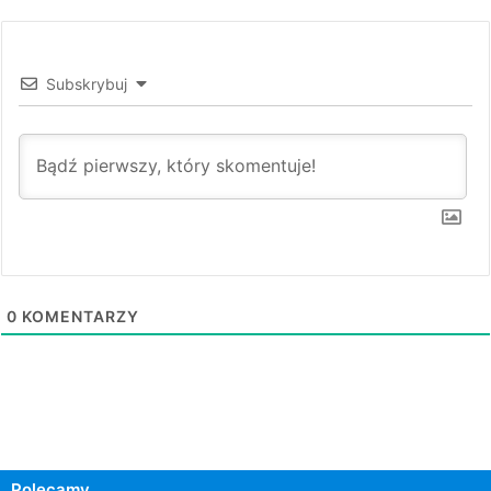
Subskrybuj
0
KOMENTARZY
Polecamy