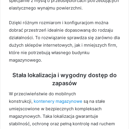
specjalnie z myślą o przedsiębiorcach potrzebujących
elastycznego wynajmu powierzchni.
Dzięki różnym rozmiarom i konfiguracjom można
dobrać przestrzeń idealnie dopasowaną do rodzaju
działalności. To rozwiązanie sprawdza się zarówno dla
dużych sklepów internetowych, jak i mniejszych firm,
które nie potrzebują własnego budynku
magazynowego.
Stała lokalizacja i wygodny dostęp do
zapasów
W przeciwieństwie do mobilnych
konstrukcji,
kontenery magazynowe
są na stałe
umiejscowione w bezpiecznych kompleksach
magazynowych. Taka lokalizacja gwarantuje
stabilność, ochronę oraz pełną kontrolę nad ruchem