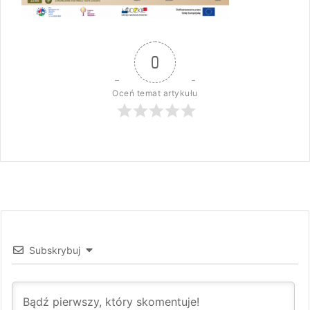
0
Oceń temat artykułu
Subskrybuj