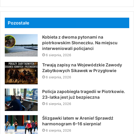
Pozostałe
Kobieta z dwoma pytonami na
piotrkowskim Słoneczku. Na miejscu
interweniowali policjanci
6 sierpnia, 2026
Trwają zapisy na Wojewódzkie Zawody
Zabytkowych Sikawek w Przygłowie
6 sierpnia, 2026
Policja zapobiegła tragedii w Piotrkowie.
23-latka jest już bezpieczna
6 sierpnia, 2026
Ślizgawki latem w Arenie! Sprawdź
harmonogram 6–16 sierpnia!
6 sierpnia, 2026