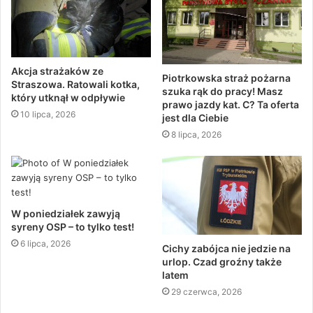
Akcja strażaków ze
Piotrkowska straż pożarna
Straszowa. Ratowali kotka,
szuka rąk do pracy! Masz
który utknął w odpływie
prawo jazdy kat. C? Ta oferta
10 lipca, 2026
jest dla Ciebie
8 lipca, 2026
W poniedziałek zawyją
syreny OSP – to tylko test!
6 lipca, 2026
Cichy zabójca nie jedzie na
urlop. Czad groźny także
latem
29 czerwca, 2026