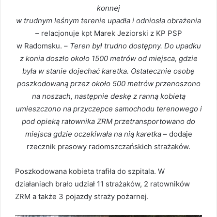
konnej
w trudnym leśnym terenie upadła i odniosła obrażenia
– relacjonuje kpt Marek Jeziorski z KP PSP
w Radomsku. –
Teren był trudno dostępny. Do upadku
z konia doszło około 1500 metrów od miejsca, gdzie
była w stanie dojechać karetka. Ostatecznie osobę
poszkodowaną przez około 500 metrów przenoszono
na noszach, następnie deskę z ranną kobietą
umieszczono na przyczepce samochodu terenowego i
pod opieką ratownika ZRM przetransportowano do
miejsca gdzie oczekiwała na nią karetka
– dodaje
rzecznik prasowy radomszczańskich strażaków.
Poszkodowana kobieta trafiła do szpitala. W
działaniach brało udział 11 strażaków, 2 ratowników
ZRM a także 3 pojazdy straży pożarnej.