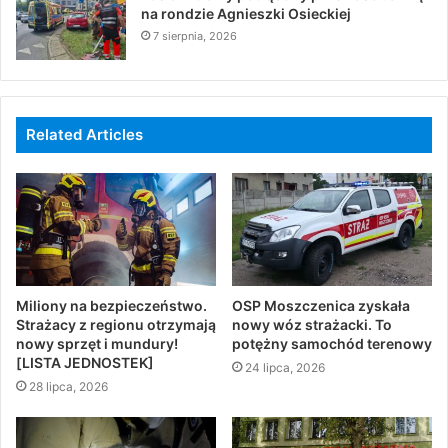
na rondzie Agnieszki Osieckiej
7 sierpnia, 2026
Related Articles
Miliony na bezpieczeństwo.
OSP Moszczenica zyskała
Strażacy z regionu otrzymają
nowy wóz strażacki. To
nowy sprzęt i mundury!
potężny samochód terenowy
[LISTA JEDNOSTEK]
24 lipca, 2026
28 lipca, 2026