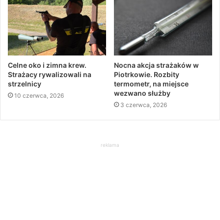
Celne oko i zimna krew.
Nocna akcja strażaków w
Strażacy rywalizowali na
Piotrkowie. Rozbity
strzelnicy
termometr, na miejsce
wezwano służby
10 czerwca, 2026
3 czerwca, 2026
reklama