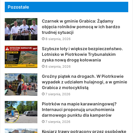
Pozostałe
Czarnek w gminie Grabica: Żądamy
objęcia rolników pomocą w ich bardzo
trudnej sytuacji
8 sierpnia, 2026
Szybsze loty i większe bezpieczeństwo.
Lotnisko w Piotrkowie Trybunalskim
zyska nową drogę kołowania
8 sierpnia, 2026
Groźny piątek na drogach. W Piotrkowie
wypadek z udziałem hulajnogi, a w gminie
Grabica z motocyklistą
7 sierpnia, 2026
Piotrków na mapie karawaningowej?
Internauci proponują uruchomienia
darmowego punktu dla kamperów
7 sierpnia, 2026
Kosiarz trawy potrącony przez osobówkę