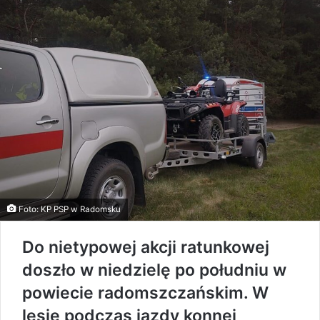
Foto: KP PSP w Radomsku
Do nietypowej akcji ratunkowej
doszło w niedzielę po południu w
powiecie radomszczańskim. W
lesie podczas jazdy konnej