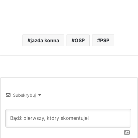
jazda konna
OSP
PSP
Subskrybuj