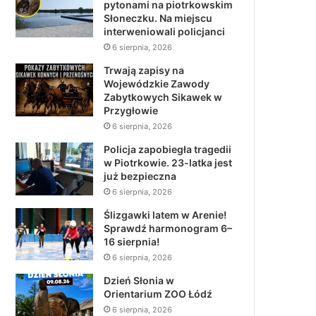
pytonami na piotrkowskim
Słoneczku. Na miejscu
interweniowali policjanci
6 sierpnia, 2026
Trwają zapisy na
Wojewódzkie Zawody
Zabytkowych Sikawek w
Przygłowie
6 sierpnia, 2026
Policja zapobiegła tragedii
w Piotrkowie. 23-latka jest
już bezpieczna
6 sierpnia, 2026
Ślizgawki latem w Arenie!
Sprawdź harmonogram 6–
16 sierpnia!
6 sierpnia, 2026
Dzień Słonia w
Orientarium ZOO Łódź
6 sierpnia, 2026