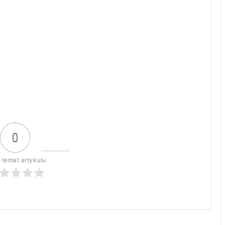
0
 temat artykułu