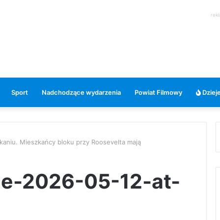
rek
Sport
Nadchodzące wydarzenia
Powiat Filmowy
Dzieje
kaniu. Mieszkańcy bloku przy Roosevelta mają
e-2026-05-12-at-