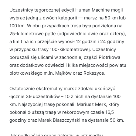
Uczestnicy tegorocznej edycji Human Machine mogli
wybrać jedną z dwóch kategorii — marsz na 50 km lub
100 km. W obu przypadkach trasa była podzielona na
25-kilometrowe pętle (odpowiednio dwie oraz cztery),
a limit na ich przejście wynosił 12 godzin i 24 godziny
w przypadku trasy 100-kiklometrowej. Uczestnicy
poruszali się ulicami w zachodniej części Piotrkowa
oraz dodatkowo odwiedzili kilka miejscowości powiatu
piotrkowskiego m.in. Majków oraz Rokszyce.
Ostatecznie ekstremalny marsz zdołało ukończyć
łącznie 39 uczestników – 10 z nich na dystansie 100
km. Najszybciej trasę pokonali: Mariusz Merk, który
pokonał dłuższą trasę w rekordowym czasie 16,5
godziny oraz Marek Błaszczyński na dystansie 50 km.
Jak podkreślają organizatorzy, w przypadku