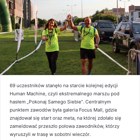
69 uczestników stanęło na starcie kolejnej edycji
Human Machine, czyli ekstremalnego marszu pod
hasłem „Pokonaj Samego Siebie”. Centralnym
punktem zawodów była galeria Focus Mall, gdzie
znajdował się start oraz meta, na której zdołało się
zameldować przeszło połowa zawodników, którzy
wyruszyli w trasę w sobotni wieczór.