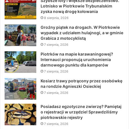
Szybsze loty i większe bezpieczeństwo.
Lotnisko w Piotrkowie Trybunalskim
zyska nową drogę kołowania
8 sierpnia, 2026
Groźny piątek na drogach. W Piotrkowie
wypadek z udziałem hulajnogi, a w gminie
Grabica z motocyklistą
7 sierpnia, 2026
Piotrków na mapie karawaningowej?
Internauci proponują uruchomienia
darmowego punktu dla kamperów
7 sierpnia, 2026
Kosiarz trawy potrącony przez osobówkę
na rondzie Agnieszki Osieckiej
7 sierpnia, 2026
Posiadasz egzotyczne zwierzę? Pamiętaj
o rejestracji w urzędzie! Sprawdziliśmy
piotrkowskie rejestry
7 sierpnia, 2026