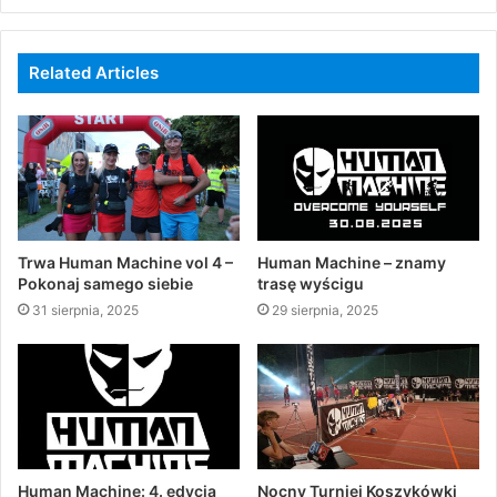
Related Articles
Trwa Human Machine vol 4 –
Human Machine – znamy
Pokonaj samego siebie
trasę wyścigu
31 sierpnia, 2025
29 sierpnia, 2025
Human Machine: 4. edycja
Nocny Turniej Koszykówki