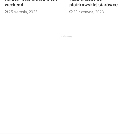
weekend
piotrkowskiej starówce
25 sierpnia, 2023
23 czerwca, 2023
reklama