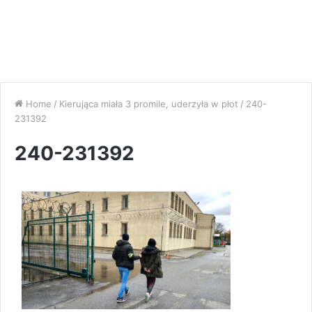
Home
/
Kierująca miała 3 promile, uderzyła w płot
/
240-
231392
240-231392