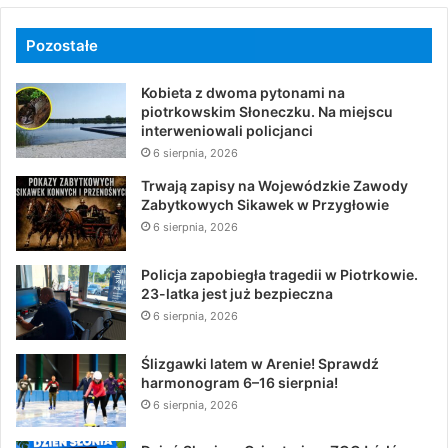
Pozostałe
Kobieta z dwoma pytonami na
piotrkowskim Słoneczku. Na miejscu
interweniowali policjanci
6 sierpnia, 2026
Trwają zapisy na Wojewódzkie Zawody
Zabytkowych Sikawek w Przygłowie
6 sierpnia, 2026
Policja zapobiegła tragedii w Piotrkowie.
23-latka jest już bezpieczna
6 sierpnia, 2026
Ślizgawki latem w Arenie! Sprawdź
harmonogram 6–16 sierpnia!
6 sierpnia, 2026