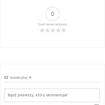
0
Oceń temat artykułu
Subskrybuj