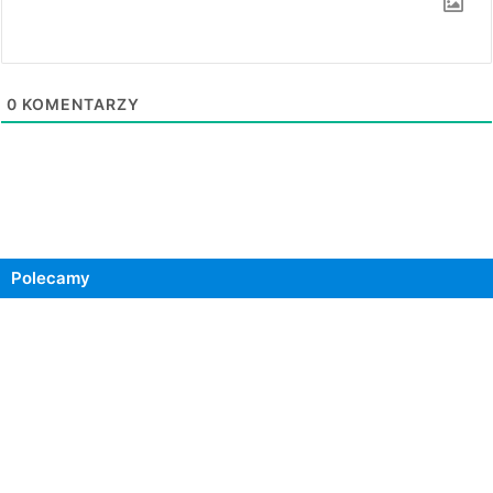
0
KOMENTARZY
Polecamy