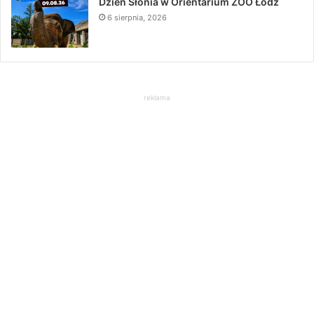
Dzień Słonia w Orientarium ZOO Łódź
6 sierpnia, 2026
reklama