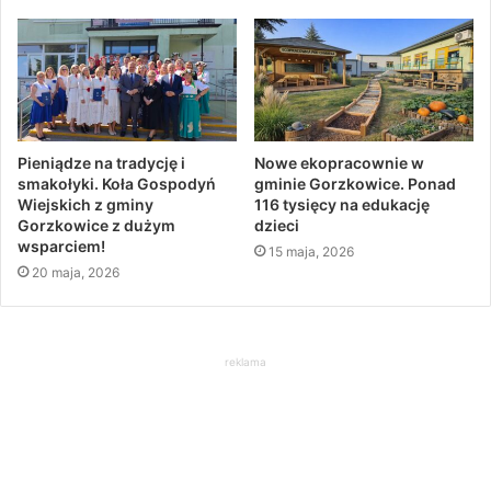
Pieniądze na tradycję i
Nowe ekopracownie w
smakołyki. Koła Gospodyń
gminie Gorzkowice. Ponad
Wiejskich z gminy
116 tysięcy na edukację
Gorzkowice z dużym
dzieci
wsparciem!
15 maja, 2026
20 maja, 2026
reklama