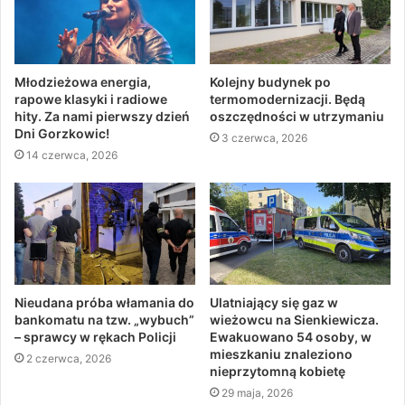
Młodzieżowa energia,
Kolejny budynek po
rapowe klasyki i radiowe
termomodernizacji. Będą
hity. Za nami pierwszy dzień
oszczędności w utrzymaniu
Dni Gorzkowic!
3 czerwca, 2026
14 czerwca, 2026
Nieudana próba włamania do
Ulatniający się gaz w
bankomatu na tzw. „wybuch”
wieżowcu na Sienkiewicza.
– sprawcy w rękach Policji
Ewakuowano 54 osoby, w
mieszkaniu znaleziono
2 czerwca, 2026
nieprzytomną kobietę
29 maja, 2026