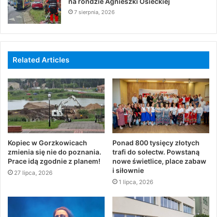
na rondzie Agnieszki Osieckiej
7 sierpnia, 2026
Related Articles
Kopiec w Gorzkowicach
Ponad 800 tysięcy złotych
zmienia się nie do poznania.
trafi do sołectw. Powstaną
Prace idą zgodnie z planem!
nowe świetlice, place zabaw
i siłownie
27 lipca, 2026
1 lipca, 2026