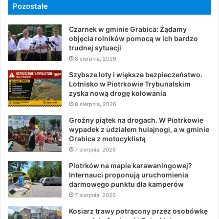
Pozostałe
Czarnek w gminie Grabica: Żądamy
objęcia rolników pomocą w ich bardzo
trudnej sytuacji
8 sierpnia, 2026
Szybsze loty i większe bezpieczeństwo.
Lotnisko w Piotrkowie Trybunalskim
zyska nową drogę kołowania
8 sierpnia, 2026
Groźny piątek na drogach. W Piotrkowie
wypadek z udziałem hulajnogi, a w gminie
Grabica z motocyklistą
7 sierpnia, 2026
Piotrków na mapie karawaningowej?
Internauci proponują uruchomienia
darmowego punktu dla kamperów
7 sierpnia, 2026
Kosiarz trawy potrącony przez osobówkę