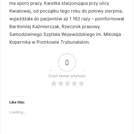
ma sporo pracy. Karetka stacjonująca przy ulicy
Kwiatowej, od początku tego roku do połowy sierpnia,
wyjeżdżała do pacjentów aż 1 162 razy – poinformował
Bartłomiej Kaźmierczak, Rzecznik prasowy
Samodzielnego Szpitala Wojewódzkiego im. Mikołaja
Kopernika w Piotrkowie Trybunalskim.
0
Oceń temat artykułu
Like this:
Loading...