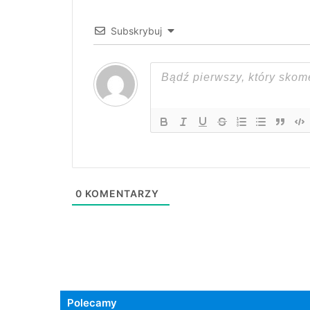
Subskrybuj
0
KOMENTARZY
Polecamy