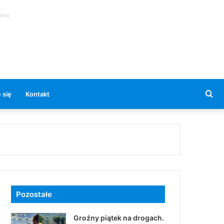
lama
Se
 się
Kontakt
for
Pozostałe
Groźny piątek na drogach.