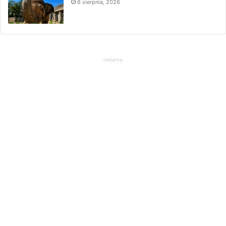
6 sierpnia, 2026
reklama