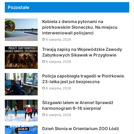
Pozostałe
Kobieta z dwoma pytonami na
piotrkowskim Słoneczku. Na miejscu
interweniowali policjanci
6 sierpnia, 2026
Trwają zapisy na Wojewódzkie Zawody
Zabytkowych Sikawek w Przygłowie
6 sierpnia, 2026
Policja zapobiegła tragedii w Piotrkowie.
23-latka jest już bezpieczna
6 sierpnia, 2026
Ślizgawki latem w Arenie! Sprawdź
harmonogram 6–16 sierpnia!
6 sierpnia, 2026
Dzień Słonia w Orientarium ZOO Łódź