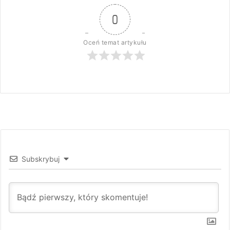
0
Oceń temat artykułu
Subskrybuj