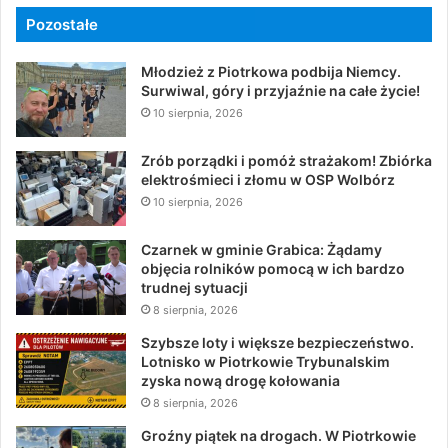
Pozostałe
Młodzież z Piotrkowa podbija Niemcy.
Surwiwal, góry i przyjaźnie na całe życie!
10 sierpnia, 2026
Zrób porządki i pomóż strażakom! Zbiórka
elektrośmieci i złomu w OSP Wolbórz
10 sierpnia, 2026
Czarnek w gminie Grabica: Żądamy
objęcia rolników pomocą w ich bardzo
trudnej sytuacji
8 sierpnia, 2026
Szybsze loty i większe bezpieczeństwo.
Lotnisko w Piotrkowie Trybunalskim
zyska nową drogę kołowania
8 sierpnia, 2026
Groźny piątek na drogach. W Piotrkowie