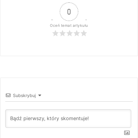
0
Oceń temat artykułu
Subskrybuj