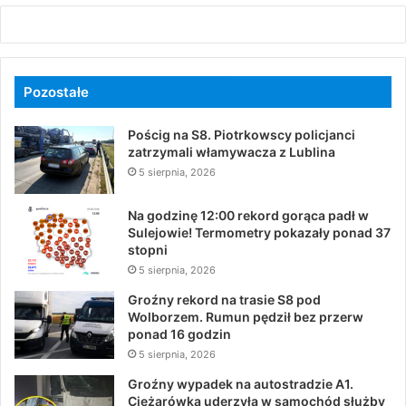
Pozostałe
Pościg na S8. Piotrkowscy policjanci
zatrzymali włamywacza z Lublina
5 sierpnia, 2026
Na godzinę 12:00 rekord gorąca padł w
Sulejowie! Termometry pokazały ponad 37
stopni
5 sierpnia, 2026
Groźny rekord na trasie S8 pod
Wolborzem. Rumun pędził bez przerw
ponad 16 godzin
5 sierpnia, 2026
Groźny wypadek na autostradzie A1.
Ciężarówka uderzyła w samochód służby