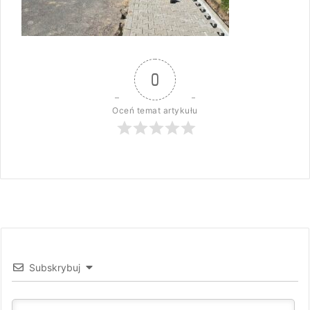
0
Oceń temat artykułu
Subskrybuj