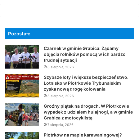
Pozostałe
Czarnek w gminie Grabica: Żądamy
objęcia rolników pomocą w ich bardzo
trudnej sytuacji
8 sierpnia, 2026
Szybsze loty i większe bezpieczeństwo.
Lotnisko w Piotrkowie Trybunalskim
zyska nową drogę kołowania
8 sierpnia, 2026
Groźny piątek na drogach. W Piotrkowie
wypadek z udziałem hulajnogi, a w gminie
Grabica z motocyklistą
7 sierpnia, 2026
Piotrków na mapie karawaningowej?