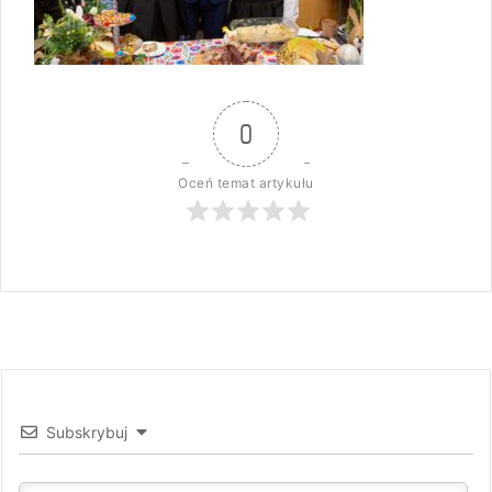
0
Oceń temat artykułu
Subskrybuj