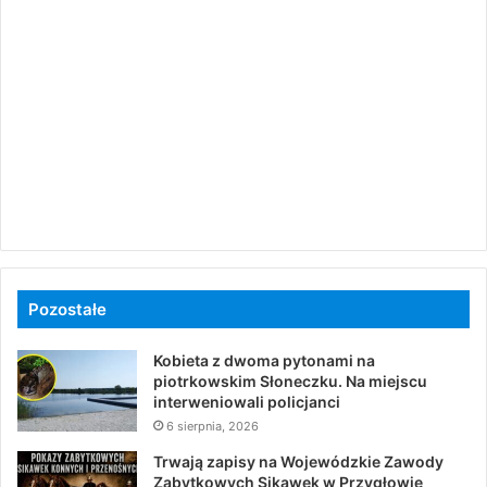
Pozostałe
Kobieta z dwoma pytonami na
piotrkowskim Słoneczku. Na miejscu
interweniowali policjanci
6 sierpnia, 2026
Trwają zapisy na Wojewódzkie Zawody
Zabytkowych Sikawek w Przygłowie