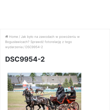
Home
/
Jak było na zawodach w powożeniu w
Bogusławicach? Sprawdź fotorelację z tego
wydarzenia
/
DSC9954-2
DSC9954-2