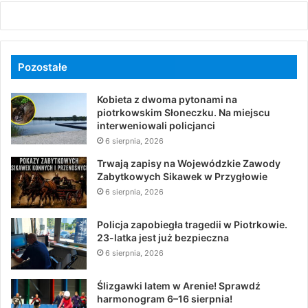
Pozostałe
Kobieta z dwoma pytonami na
piotrkowskim Słoneczku. Na miejscu
interweniowali policjanci
6 sierpnia, 2026
Trwają zapisy na Wojewódzkie Zawody
Zabytkowych Sikawek w Przygłowie
6 sierpnia, 2026
Policja zapobiegła tragedii w Piotrkowie.
23-latka jest już bezpieczna
6 sierpnia, 2026
Ślizgawki latem w Arenie! Sprawdź
harmonogram 6–16 sierpnia!