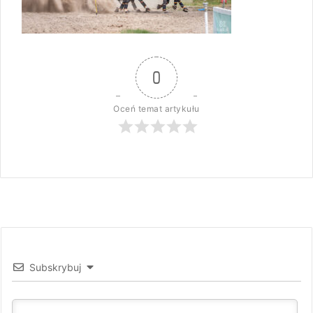
0
Oceń temat artykułu
Subskrybuj