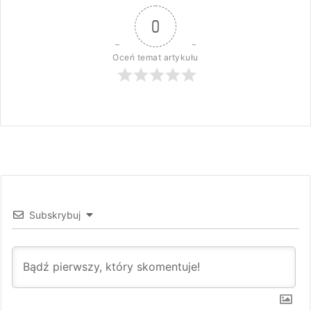
0
Oceń temat artykułu
Subskrybuj