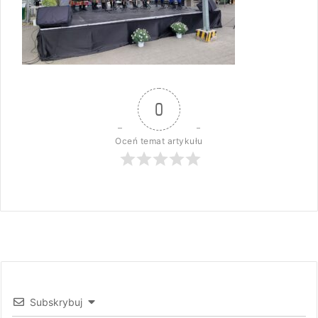
0
Oceń temat artykułu
Subskrybuj