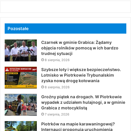
Pozostałe
Czarnek w gminie Grabica: Żądamy
objęcia rolników pomocą w ich bardzo
trudnej sytuacji
8 sierpnia, 2026
Szybsze loty i większe bezpieczeństwo.
Lotnisko w Piotrkowie Trybunalskim
zyska nową drogę kołowania
8 sierpnia, 2026
Groźny piątek na drogach. W Piotrkowie
wypadek z udziałem hulajnogi, a w gminie
Grabica z motocyklistą
7 sierpnia, 2026
Piotrków na mapie karawaningowej?
Internauci proponują uruchomienia