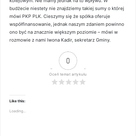
kolejowym. Nie mamy jednak na to wpływu. W
budżecie niestety nie znajdziemy takiej sumy o której
mówi PKP PLK. Cieszymy się że spółka oferuje
współfinansowanie, jednak naszym zdaniem powinno
ono być na znacznie większym poziomie – mówi w
rozmowie z nami Iwona Kadir, sekretarz Gminy.
0
Oceń temat artykułu
Like this:
Loading...