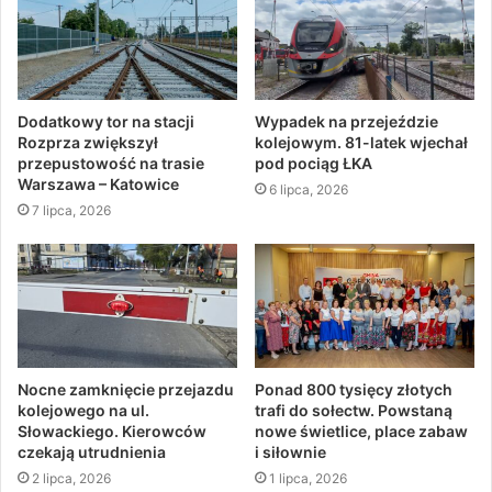
Dodatkowy tor na stacji
Wypadek na przejeździe
Rozprza zwiększył
kolejowym. 81-latek wjechał
przepustowość na trasie
pod pociąg ŁKA
Warszawa – Katowice
6 lipca, 2026
7 lipca, 2026
Nocne zamknięcie przejazdu
Ponad 800 tysięcy złotych
kolejowego na ul.
trafi do sołectw. Powstaną
Słowackiego. Kierowców
nowe świetlice, place zabaw
czekają utrudnienia
i siłownie
2 lipca, 2026
1 lipca, 2026