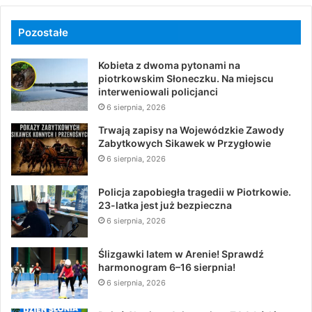
Pozostałe
Kobieta z dwoma pytonami na
piotrkowskim Słoneczku. Na miejscu
interweniowali policjanci
6 sierpnia, 2026
Trwają zapisy na Wojewódzkie Zawody
Zabytkowych Sikawek w Przygłowie
6 sierpnia, 2026
Policja zapobiegła tragedii w Piotrkowie.
23-latka jest już bezpieczna
6 sierpnia, 2026
Ślizgawki latem w Arenie! Sprawdź
harmonogram 6–16 sierpnia!
6 sierpnia, 2026