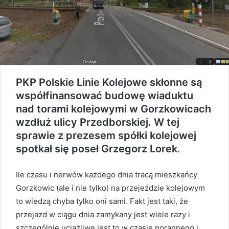
PKP Polskie Linie Kolejowe skłonne są
współfinansować budowę wiaduktu
nad torami kolejowymi w Gorzkowicach
wzdłuż ulicy Przedborskiej. W tej
sprawie z prezesem spółki kolejowej
spotkał się poseł Grzegorz Lorek
.
Ile czasu i nerwów każdego dnia tracą mieszkańcy
Gorzkowic (ale i nie tylko) na przejeździe kolejowym
to wiedzą chyba tylko oni sami. Fakt jest taki, że
przejazd w ciągu dnia zamykany jest wiele razy i
szczególnie uciążliwe jest to w czasie porannego i