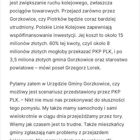
jest zwiększanie ruchu kolejowego, zwłaszcza
pociągów towarowych. Przejazd zarówno przez
Gorzkowice, czy Piotrków będzie coraz bardziej
utrudniony. Polskie Linie Kolejowe zapewniają
współfinansowanie inwestycji. Jej koszt to około 15
milionów złotych. 60% tej kwoty, czyli około 8
milionów złotych mogłoby przekazać PKP PLK, i po
3,5 miliona złotych gmina Gorzkowice oraz starostwo
powiatowe – mówi poseł Grzegorz Lorek.
Pytamy zatem w Urzędzie Gminy Gorzkowice, czy
możliwy jest scenariusz przedstawiony przez PKP
PLK. – Nikt nie musi nas przekonywać do słuszności
tego pomysłu. My także mamy samochody i sami
wielokrotnie w ciągu dnia przejeżdżamy przez tory.
Wiemy jak czasem jest to trudne. Także mieszkańcy
gminy zgłaszają nam problemy z przejazdem