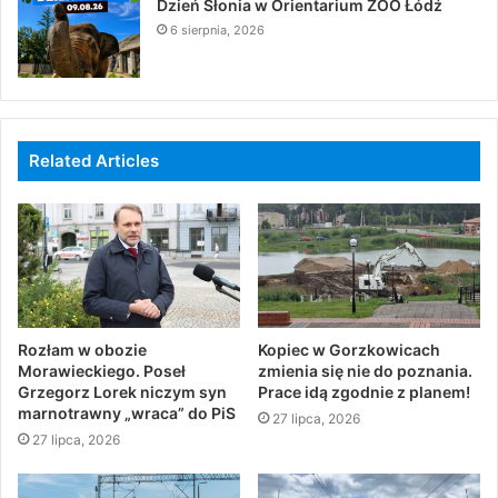
Dzień Słonia w Orientarium ZOO Łódź
6 sierpnia, 2026
Related Articles
Rozłam w obozie
Kopiec w Gorzkowicach
Morawieckiego. Poseł
zmienia się nie do poznania.
Grzegorz Lorek niczym syn
Prace idą zgodnie z planem!
marnotrawny „wraca” do PiS
27 lipca, 2026
27 lipca, 2026